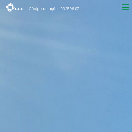
Código de ações 002506.SZ