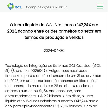
Código de ações 002506.SZ
O lucro líquido da GCL SI disparou 142,24% em
2023, ficando entre os dez primeiros do setor em
termos de produção e vendas
2024-04-30
Tecnologia de Integração de Sistemas GCL Co., Ltda. (GCL
SI) (Shenzhen: 002506) divulgou seus resultados
financeiros para o ano fiscal encerrado em 31 de dezembro
de 2023, em um comunicado à imprensa emitido após o
fechamento do mercado em 26 de abril. A receita da
empresa aumentou 91,15% ano após ano, para
aproximadamente US$ 2,2 bilhões. Além disso, o lucro
líquido atribuível aos acionistas aumentou 142,24% ano a
ano, para aproximadamente US$ 21,76 milhões. Além do