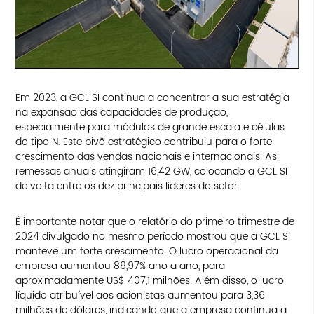
Em 2023, a GCL SI continua a concentrar a sua estratégia
na expansão das capacidades de produção,
especialmente para módulos de grande escala e células
do tipo N. Este pivô estratégico contribuiu para o forte
crescimento das vendas nacionais e internacionais. As
remessas anuais atingiram 16,42 GW, colocando a GCL SI
de volta entre os dez principais líderes do setor.
É importante notar que o relatório do primeiro trimestre de
2024 divulgado no mesmo período mostrou que a GCL SI
manteve um forte crescimento. O lucro operacional da
empresa aumentou 89,97% ano a ano, para
aproximadamente US$ 407,1 milhões. Além disso, o lucro
líquido atribuível aos acionistas aumentou para 3,36
milhões de dólares, indicando que a empresa continua a