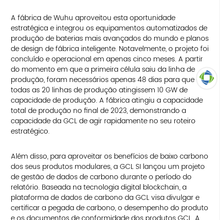
A fábrica de Wuhu aproveitou esta oportunidade
estratégica e integrou os equipamentos automatizados de
produção de baterias mais avançados do mundo e planos
de design de fábrica inteligente. Notavelmente, o projeto foi
concluído e operacional em apenas cinco meses. A partir
do momento em que a primeira célula saiu da linha de
produção, foram necessários apenas 48 dias para que
todas as 20 linhas de produção atingissem 10 GW de
capacidade de produção. A fábrica atingiu a capacidade
TOP
total de produção no final de 2023, demonstrando a
capacidade da GCL de agir rapidamente no seu roteiro
estratégico.
Além disso, para aproveitar os benefícios de baixo carbono
dos seus produtos modulares, a GCL SI lançou um projeto
de gestão de dados de carbono durante o período do
relatório. Baseada na tecnologia digital blockchain, a
plataforma de dados de carbono da GCL visa divulgar e
certificar a pegada de carbono, o desempenho do produto
e os documentos de conformidade dos produtos GCL. A