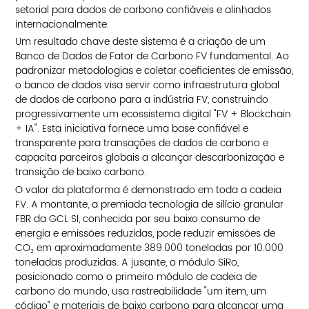
setorial para dados de carbono confiáveis e alinhados
internacionalmente.
Um resultado chave deste sistema é a criação de um
Banco de Dados de Fator de Carbono FV fundamental. Ao
padronizar metodologias e coletar coeficientes de emissão,
o banco de dados visa servir como infraestrutura global
de dados de carbono para a indústria FV, construindo
progressivamente um ecossistema digital "FV + Blockchain
+ IA". Esta iniciativa fornece uma base confiável e
transparente para transações de dados de carbono e
capacita parceiros globais a alcançar descarbonização e
transição de baixo carbono.
O valor da plataforma é demonstrado em toda a cadeia
FV. A montante, a premiada tecnologia de silício granular
FBR da GCL SI, conhecida por seu baixo consumo de
energia e emissões reduzidas, pode reduzir emissões de
CO₂ em aproximadamente 389.000 toneladas por 10.000
toneladas produzidas. A jusante, o módulo SiRo,
posicionado como o primeiro módulo de cadeia de
carbono do mundo, usa rastreabilidade "um item, um
código" e materiais de baixo carbono para alcançar uma