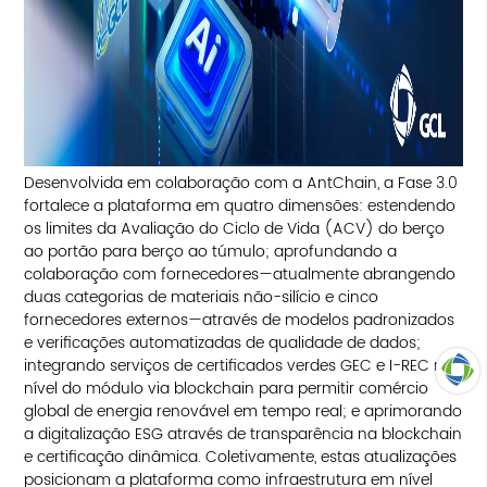
Desenvolvida em colaboração com a AntChain, a Fase 3.0
fortalece a plataforma em quatro dimensões: estendendo
os limites da Avaliação do Ciclo de Vida (ACV) do berço
ao portão para berço ao túmulo; aprofundando a
colaboração com fornecedores—atualmente abrangendo
duas categorias de materiais não-silício e cinco
fornecedores externos—através de modelos padronizados
e verificações automatizadas de qualidade de dados;
integrando serviços de certificados verdes GEC e I-REC no
nível do módulo via blockchain para permitir comércio
global de energia renovável em tempo real; e aprimorando
TOP
a digitalização ESG através de transparência na blockchain
e certificação dinâmica. Coletivamente, estas atualizações
posicionam a plataforma como infraestrutura em nível