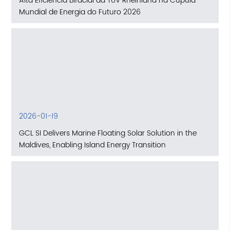
Alta Eficiência Bifacial da TÜV Rheinland na Cúpula
Mundial de Energia do Futuro 2026
2026-01-19
GCL SI Delivers Marine Floating Solar Solution in the
Maldives, Enabling Island Energy Transition