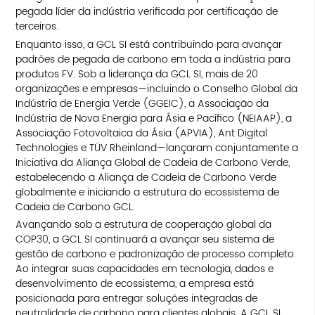
pegada líder da indústria verificada por certificação de
terceiros.
Enquanto isso, a GCL SI está contribuindo para avançar
padrões de pegada de carbono em toda a indústria para
produtos FV. Sob a liderança da GCL SI, mais de 20
organizações e empresas—incluindo o Conselho Global da
Indústria de Energia Verde (GGEIC), a Associação da
Indústria de Nova Energia para Ásia e Pacífico (NEIAAP), a
Associação Fotovoltaica da Ásia (APVIA), Ant Digital
Technologies e TÜV Rheinland—lançaram conjuntamente a
Iniciativa da Aliança Global de Cadeia de Carbono Verde,
estabelecendo a Aliança de Cadeia de Carbono Verde
globalmente e iniciando a estrutura do ecossistema de
Cadeia de Carbono GCL.
Avançando sob a estrutura de cooperação global da
COP30, a GCL SI continuará a avançar seu sistema de
gestão de carbono e padronização de processo completo.
Ao integrar suas capacidades em tecnologia, dados e
desenvolvimento de ecossistema, a empresa está
posicionada para entregar soluções integradas de
neutralidade de carbono para clientes globais. A GCL SI