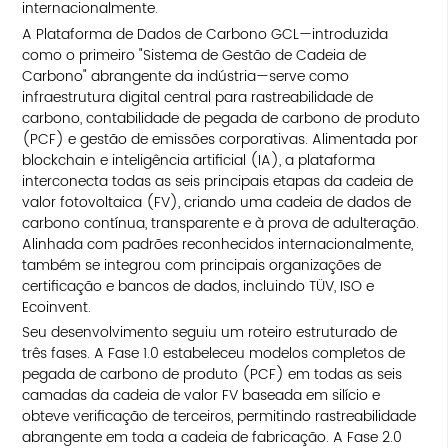
internacionalmente.
A Plataforma de Dados de Carbono GCL—introduzida
como o primeiro "Sistema de Gestão de Cadeia de
Carbono" abrangente da indústria—serve como
infraestrutura digital central para rastreabilidade de
carbono, contabilidade de pegada de carbono de produto
(PCF) e gestão de emissões corporativas. Alimentada por
blockchain e inteligência artificial (IA), a plataforma
interconecta todas as seis principais etapas da cadeia de
valor fotovoltaica (FV), criando uma cadeia de dados de
carbono contínua, transparente e à prova de adulteração.
Alinhada com padrões reconhecidos internacionalmente,
também se integrou com principais organizações de
certificação e bancos de dados, incluindo TÜV, ISO e
Ecoinvent.
Seu desenvolvimento seguiu um roteiro estruturado de
três fases. A Fase 1.0 estabeleceu modelos completos de
pegada de carbono de produto (PCF) em todas as seis
camadas da cadeia de valor FV baseada em silício e
obteve verificação de terceiros, permitindo rastreabilidade
abrangente em toda a cadeia de fabricação. A Fase 2.0