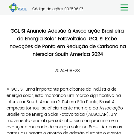
Código de ações 002506.SZ
GCL SI Anuncia Adesão à Associação Brasileira
de Energia Solar Fotovoltaica. GCL SI Exibe
Inovações de Ponta em Redução de Carbono na
Intersolar South America 2024
2024-08-28
A GCL SI, uma importante participante da indústria de
energia solar, está marcando um marco significativo na
Intersolar South America 2024 em São Paulo, Brasil. A
empresa tornou-se oficialmente membro da Associação
Brasileira de Energia Solar Fotovoltaica (ABSOLAR), um
movimento crucial que sublinha seu compromisso em
avançar o mercado de energia solar no Brasil. Ambas as
partes assinaram o acordo de adesão durante o evento,