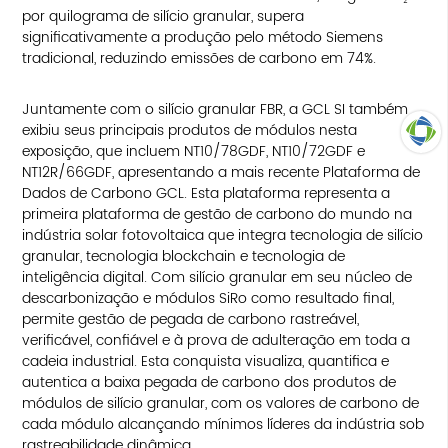
por quilograma de silício granular, supera
significativamente a produção pelo método Siemens
tradicional, reduzindo emissões de carbono em 74%.
Juntamente com o silício granular FBR, a GCL SI também
exibiu seus principais produtos de módulos nesta
exposição, que incluem NT10/78GDF, NT10/72GDF e
NT12R/66GDF, apresentando a mais recente Plataforma de
TOP
Dados de Carbono GCL. Esta plataforma representa a
primeira plataforma de gestão de carbono do mundo na
indústria solar fotovoltaica que integra tecnologia de silício
granular, tecnologia blockchain e tecnologia de
inteligência digital. Com silício granular em seu núcleo de
descarbonização e módulos SiRo como resultado final,
permite gestão de pegada de carbono rastreável,
verificável, confiável e à prova de adulteração em toda a
cadeia industrial. Esta conquista visualiza, quantifica e
autentica a baixa pegada de carbono dos produtos de
módulos de silício granular, com os valores de carbono de
cada módulo alcançando mínimos líderes da indústria sob
rastreabilidade dinâmica.