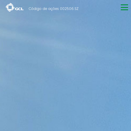
Código de ações 002506.SZ