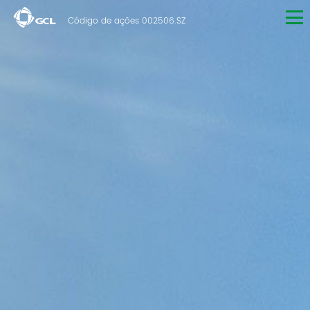
Código de ações 002506.SZ