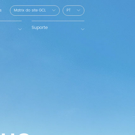
s
Matrix do site GCL
PT
Suporte