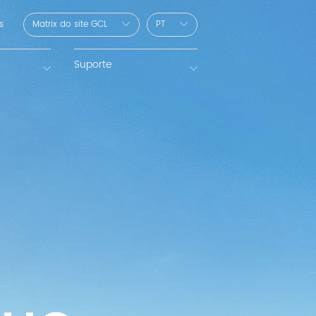
s
Matrix do site GCL
PT
Suporte