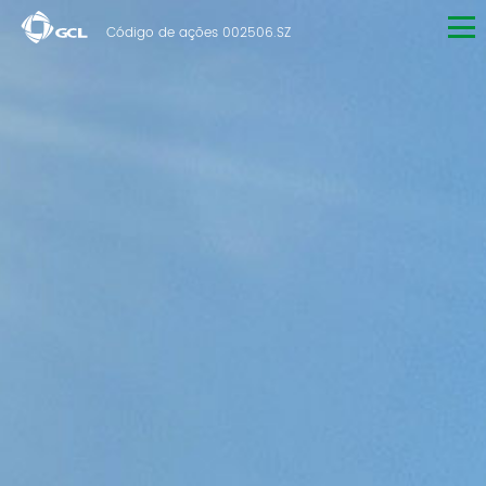
Código de ações 002506.SZ