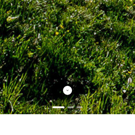
Produtos