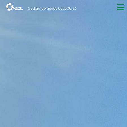
Código de ações 002506.SZ